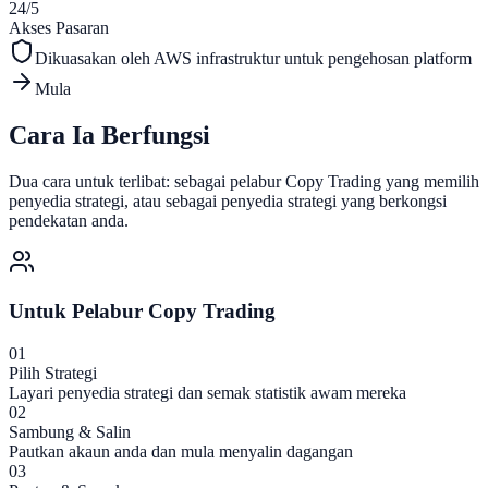
24/5
Akses Pasaran
Dikuasakan oleh
AWS
infrastruktur untuk pengehosan platform
Mula
Cara Ia Berfungsi
Dua cara untuk terlibat: sebagai pelabur Copy Trading yang memilih
penyedia strategi, atau sebagai penyedia strategi yang berkongsi
pendekatan anda.
Untuk Pelabur Copy Trading
01
Pilih Strategi
Layari penyedia strategi dan semak statistik awam mereka
02
Sambung & Salin
Pautkan akaun anda dan mula menyalin dagangan
03