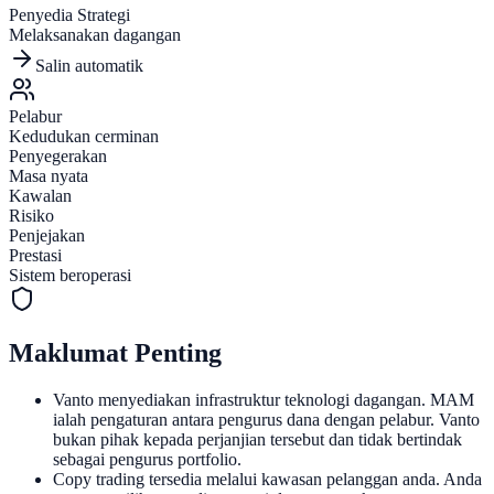
Penyedia Strategi
Melaksanakan dagangan
Salin automatik
Pelabur
Kedudukan cerminan
Penyegerakan
Masa nyata
Kawalan
Risiko
Penjejakan
Prestasi
Sistem beroperasi
Maklumat Penting
Vanto menyediakan infrastruktur teknologi dagangan. MAM
ialah pengaturan antara pengurus dana dengan pelabur. Vanto
bukan pihak kepada perjanjian tersebut dan tidak bertindak
sebagai pengurus portfolio.
Copy trading tersedia melalui kawasan pelanggan anda. Anda