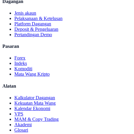
Dagangan
Jenis akaun
Pelaksanaan & Ketelusan
Platform Dagangan
Deposit & Pengeluaran
Pertandingan Demo
Pasaran
Forex
Indeks
Komoditi
Mata Wang Kripto
Alatan
Kalkulator Dagangan
Kekuatan Mata Wang
Kalendar Ekonomi
VPS
MAM & Copy Trading
Akademi
Glosari