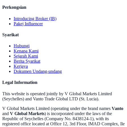
Perkongsian
Introducing Broker (IB)
Pakej Influencer
Syarikat
Hubungi
Kenapa Kami
Sejarah Kami
Berita Syarikat
Kerjaya
Dokumen Undang-undang
Legal Information
This website is operated jointly by V Global Markets Limited
(Seychelles) and Vanto Trade Global LTD (St. Lucia).
V Global Markets Limited (operating under the brand names
Vanto
and
V Global Markets
) is incorporated under the laws of the
Republic of Seychelles (Company No. 8438124-1), with its
registered office located at Office 12, 3rd Floor, IMAD Complex, Ile