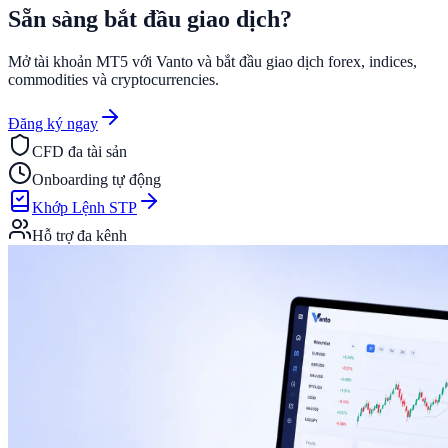
Sẵn sàng bắt đầu
giao dịch?
Mở tài khoản MT5 với Vanto và bắt đầu giao dịch forex, indices,
commodities và cryptocurrencies.
Đăng ký ngay
CFD đa tài sản
Onboarding tự động
Khớp Lệnh STP
Hỗ trợ đa kênh