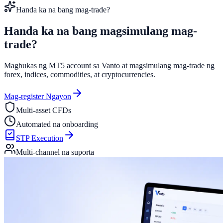
Handa ka na bang mag-trade?
Handa ka na bang magsimulang
mag-
trade?
Magbukas ng MT5 account sa Vanto at magsimulang mag-trade ng
forex, indices, commodities, at cryptocurrencies.
Mag-register Ngayon
Multi-asset CFDs
Automated na onboarding
STP Execution
Multi-channel na suporta