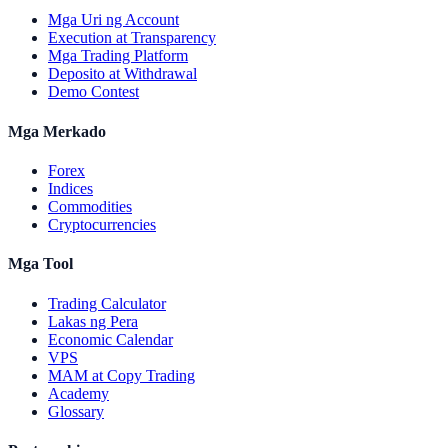
Mga Uri ng Account
Execution at Transparency
Mga Trading Platform
Deposito at Withdrawal
Demo Contest
Mga Merkado
Forex
Indices
Commodities
Cryptocurrencies
Mga Tool
Trading Calculator
Lakas ng Pera
Economic Calendar
VPS
MAM at Copy Trading
Academy
Glossary