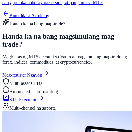
carry, pinakamahusay na session, at panganib sa MT5.
Bumalik sa Academy
Handa ka na bang mag-trade?
Handa ka na bang magsimulang
mag-
trade?
Magbukas ng MT5 account sa Vanto at magsimulang mag-trade ng
forex, indices, commodities, at cryptocurrencies.
Mag-register Ngayon
Multi-asset CFDs
Automated na onboarding
STP Execution
Multi-channel na suporta